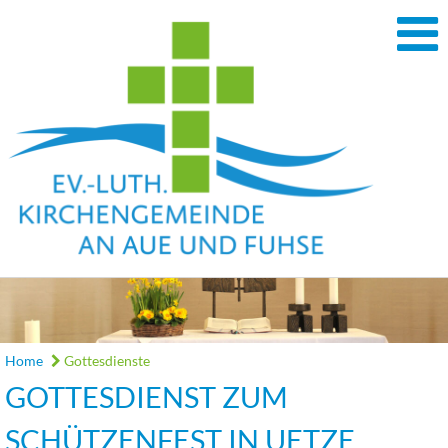
Home
Gottesdienste
GOTTESDIENST ZUM
SCHÜTZENFEST IN UETZE